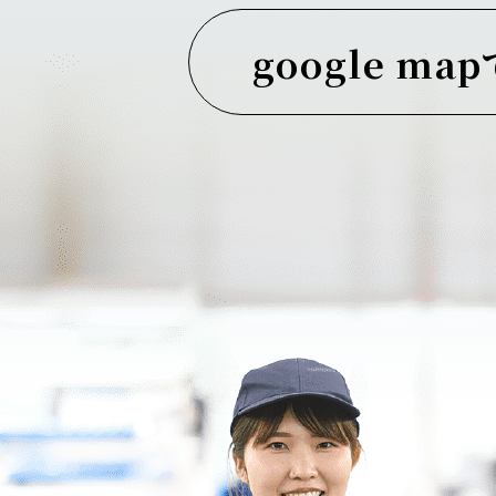
google ma