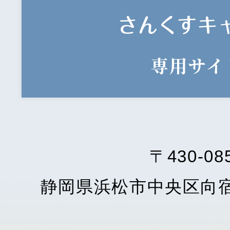
専用サイ
〒430-08
静岡県浜松市中央区向