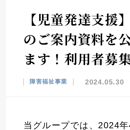
【児童発達支援
のご案内資料を
ます！利用者募
2024.05.30
障害福祉事業
当グループでは、2024