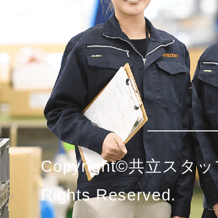
Copyright©共立スタッ
Rights Reserved.