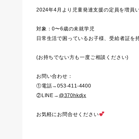
2024年4月より児童発達支援の定員を増員
対象：0〜6歳の未就学児
日常生活で困っているお子様、受給者証を
(お持ちでない方も一度ご相談ください)
お問い合わせ：
①電話→053-411-4400
②LINE→
@370hkdjx
お気軽にお問合せください