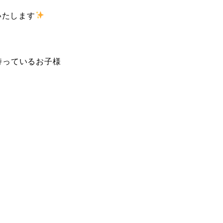
いたします
持っているお子様