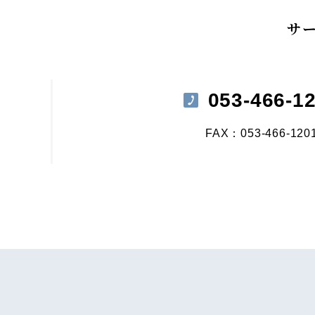
サ
053-466-1
FAX：053-466-120