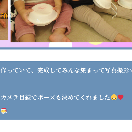
を作っていて、完成してみんな集まって写真撮影
しカメラ目線でポーズも決めてくれました
す