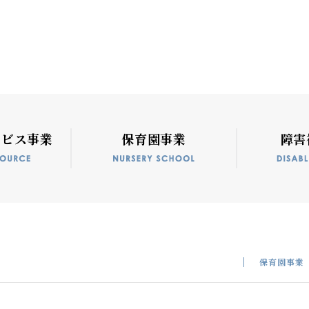
ービス事業
保育園事業
障害
保育園事業