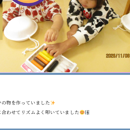
分の物を作っていました
に合わせてリズムよく叩いていました