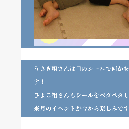
うさぎ組さんは目のシールで何か
す！
ひよこ組さんもシールをペタペタ
来月のイベントが今から楽しみで