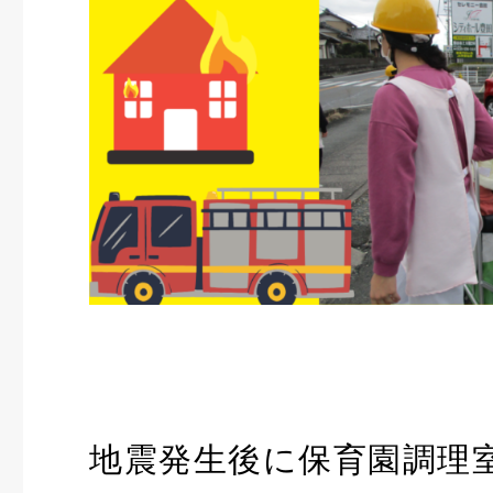
地震発生後に保育園調理