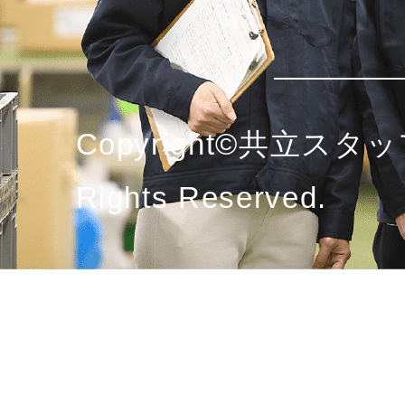
Copyright©共立スタッ
Rights Reserved.