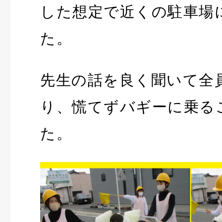
した想定で近くの駐車場
た。
先生の話を良く聞いて全
り、慌てずバギーに乗る
た。