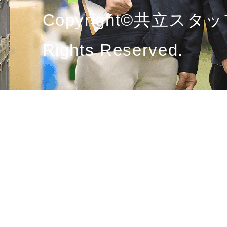
Copyright©共立スタッ
Rights Reserved.