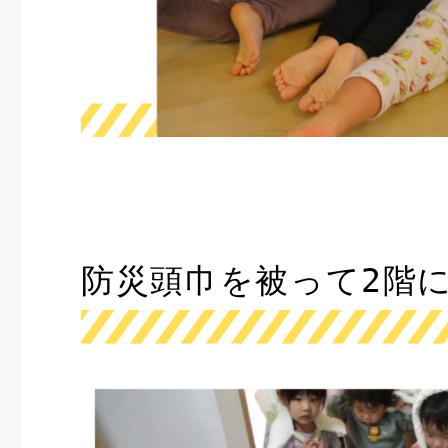
防災頭巾を被って2階