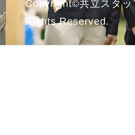
Copyright©共立スタッ
Rights Reserved.