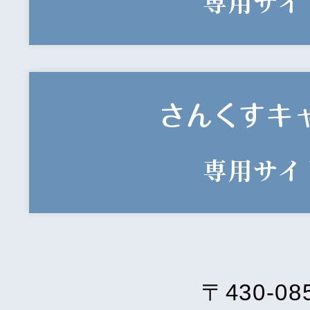
専用サイ
専用サイ
〒430-08