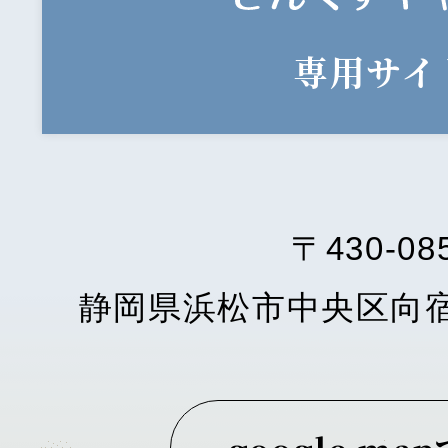
専用サイ
〒430-08
静岡県浜松市中央区向