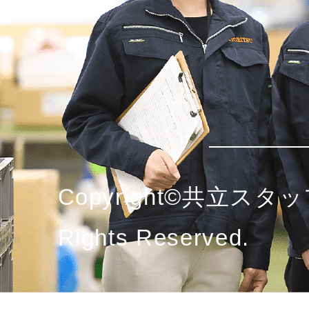
Copyright©共立スタッ
Rights Reserved.