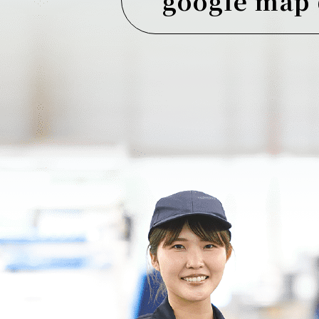
google ma