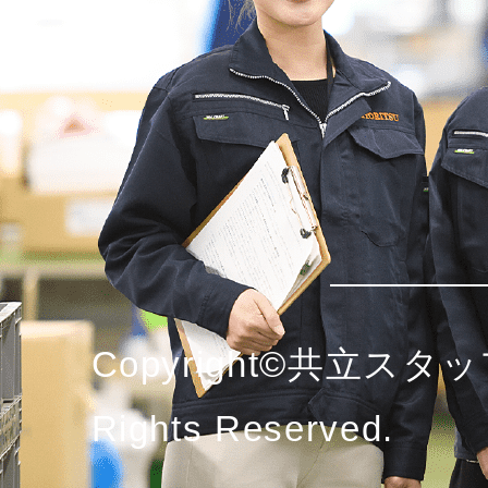
Copyright©共立スタッ
Rights Reserved.