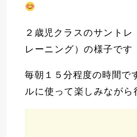
２歳児クラスのサントレ
レーニング）の様子です
毎朝１５分程度の時間で
ルに使って楽しみながら
動
画