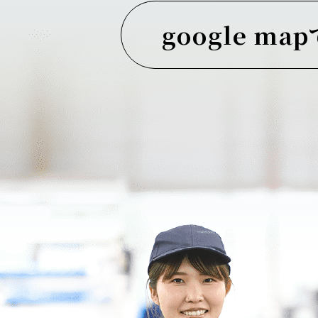
google ma