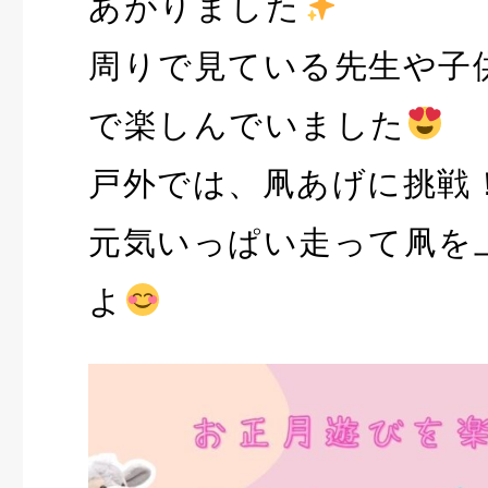
あがりました
周りで見ている先生や子
で楽しんでいました
戸外では、凧あげに挑戦
元気いっぱい走って凧を
よ