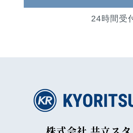
24時間受
株式会社 共立ス