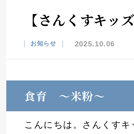
【さんくすキッ
2025.10.06
お知らせ
食育 ～米粉～
こんにちは。さんくすキ