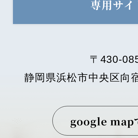
専用サイ
〒430-08
静岡県浜松市中央区向
google ma