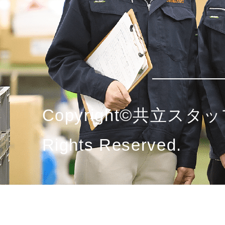
Copyright©共立スタッ
Rights Reserved.