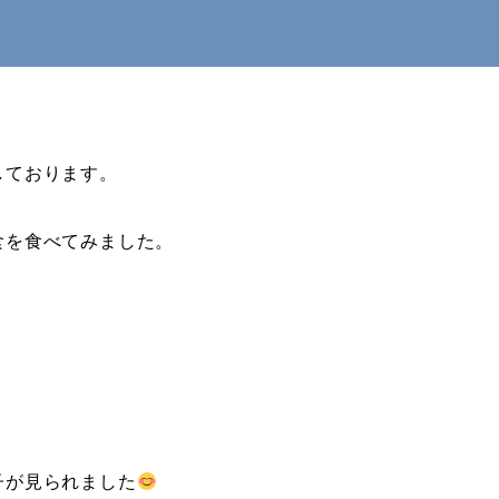
しております。
食を食べてみました。
子が見られました