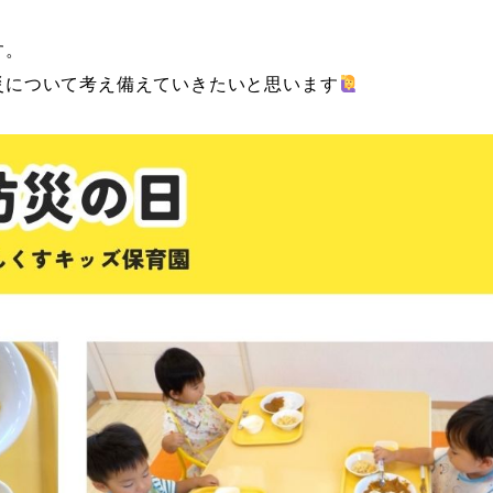
す。
災について考え備えていきたいと思います