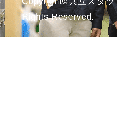
Copyright©共立スタッ
Rights Reserved.