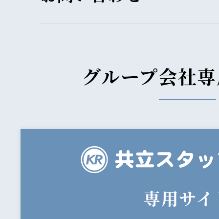
グループ会社専
専用サイ