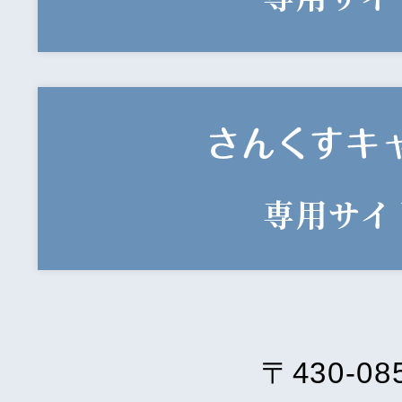
専用サイ
〒430-08