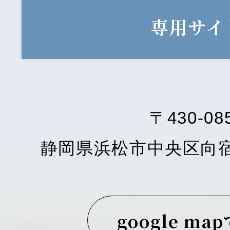
専用サイ
〒430-08
静岡県浜松市中央区向
google ma