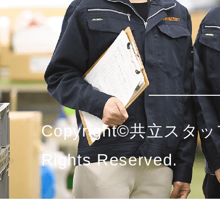
Copyright©共立スタッ
Rights Reserved.