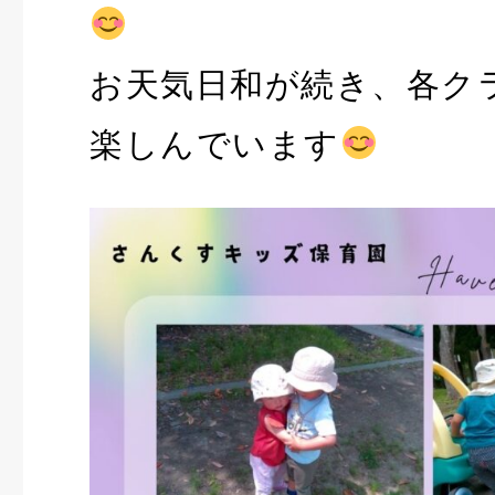
お天気日和が続き、各ク
楽しんでいます