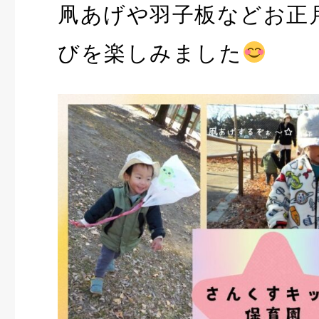
凧あげや羽子板などお正
びを楽しみました