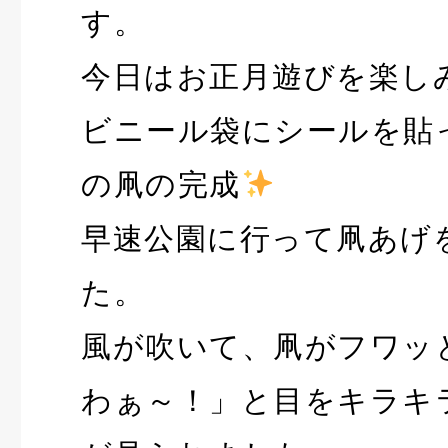
す。
今日はお正月遊びを楽し
ビニール袋にシールを貼
の凧の完成
早速公園に行って凧あげ
た。
風が吹いて、凧がフワッ
わぁ～！」と目をキラキ