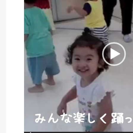
プ
レ
ー
ヤ
ー