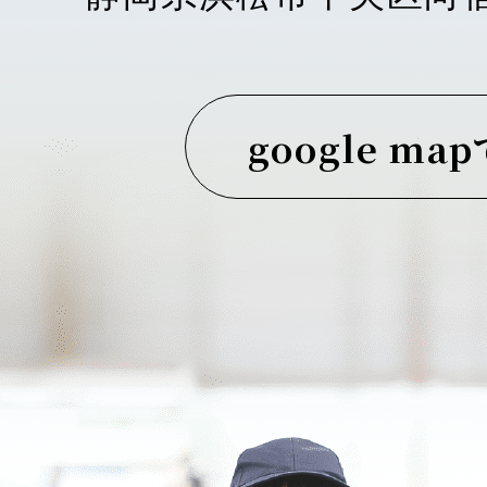
google ma