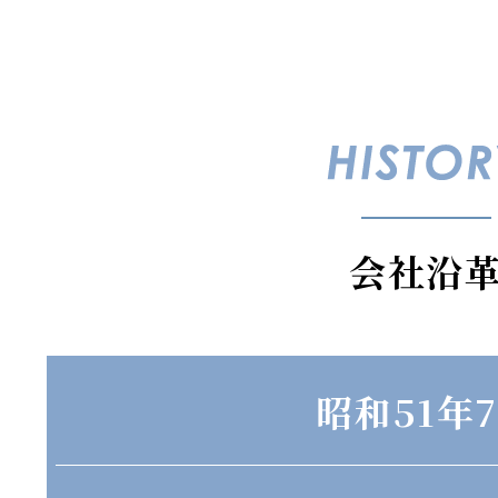
会社沿
昭和51年