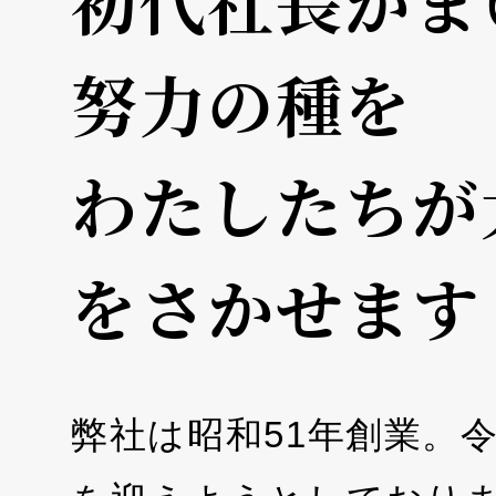
初代社長がま
努力の種を
わたしたちが
をさかせます
弊社は昭和51年創業。令