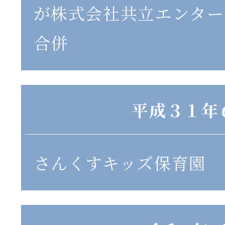
が株式会社共立エンター
合併
平成３１年
さんくすキッズ保育園 