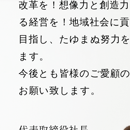
改革を！想像力と創造
る経営を！地域社会に
目指し、たゆまぬ努力
ます。
今後とも皆様のご愛顧
お願い致します。
代表取締役社長