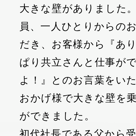
大きな壁がありました
員、一人ひとりからの
だき、お客様から『あ
ぱり共立さんと仕事が
よ！』とのお言葉をい
おかげ様で大きな壁を
ができました。
初代社長である父から