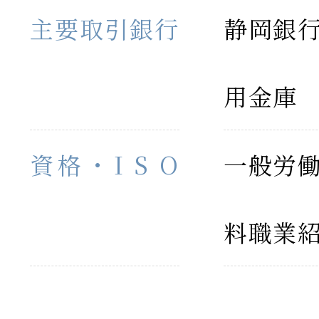
主要取引銀行
静岡銀
用金庫
資格・I S O
一般労
料職業