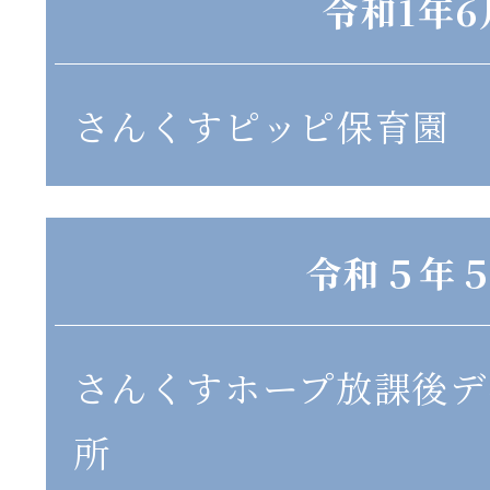
令和1年6
さんくすピッピ保育園 
令和５年
さんくすホープ放課後デ
所