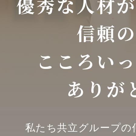
優秀な人材
信頼
こころい
ありが
私たち共立グループの