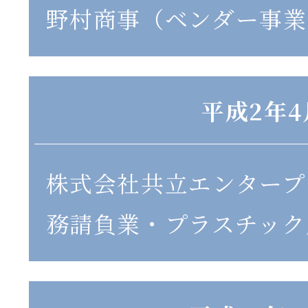
野村商事（ベンダー事業
平成2年4
株式会社共立エンタープ
務請負業・プラスチック