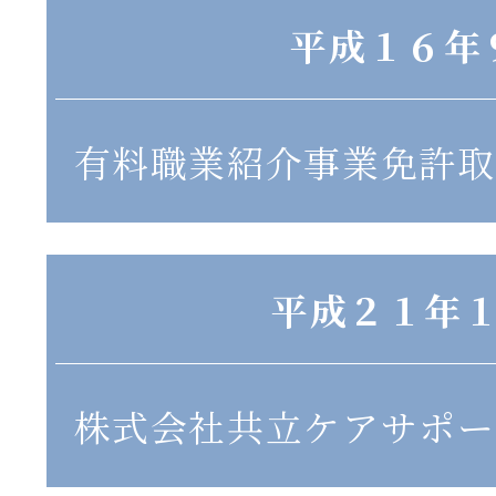
平成１６年
有料職業紹介事業免許取
平成２１年
株式会社共立ケアサポー