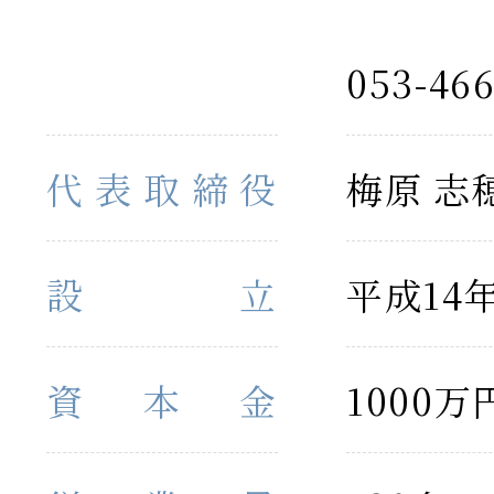
053-466
代表取締役
梅原 志
設立
平成14年
資本金
1000万