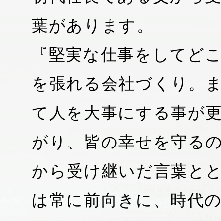
葉があります。
『堅実な仕事をしてど
を張れる会社づくり。
て人を大事にする事が
がり、皆の幸せを守る
から受け継いだ言葉と
は常に前向きに、時代