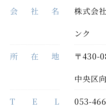
会社名
株式会
ンク
所在地
〒430-
中央区向
T E L
053-466