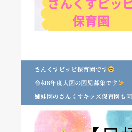
さんくすピッピ保育園です
令和8年度入園の園児募集です
姉妹園のさんくすキッズ保育園も