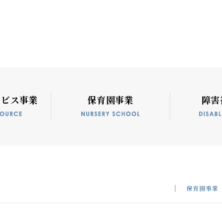
ービス事業
保育園事業
障害
保育園事業