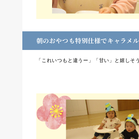
朝のおやつも特別仕様でキャラメ
「これいつもと違うー」「甘い」と嬉しそ