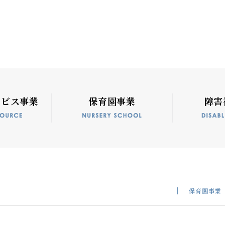
ービス事業
保育園事業
障害
保育園事業