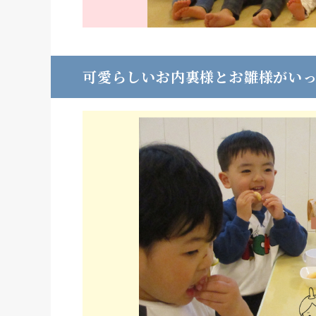
可愛らしいお内裏様とお雛様がい