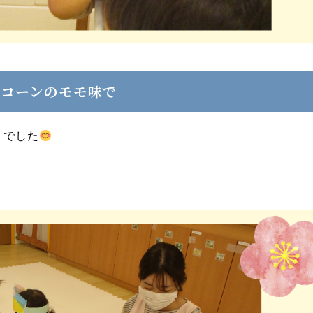
ルコーンのモモ味で
うでした