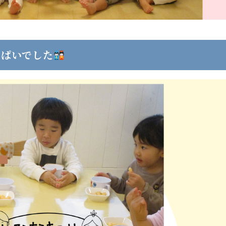
っぱいでした