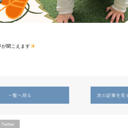
声が聞こえます
一覧へ戻る
次の記事を見