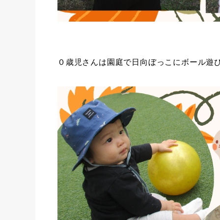
０歳児さんは園庭で日向ぼっこにボール遊