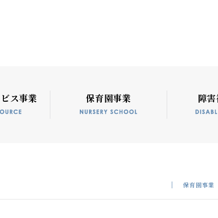
ービス事業
保育園事業
障害
保育園事業