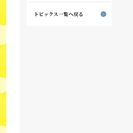
トピックス一覧へ戻る