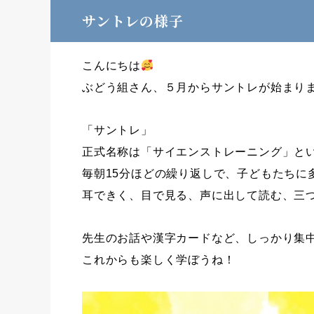
サントレの様子
こんにちは
ぶどう組さん、５月からサントレが始まり
「サントレ」
正式名称は「サイエンストレーニング」と
毎朝15分ほどの繰り返しで、子どもたちに
耳できく、目で見る、声に出して読む、三
先生のお話や漢字カードなど、しっかり集
これからも楽しく学ぼうね！