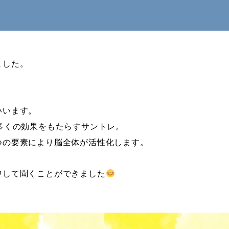
ました。
いいます。
多くの効果をもたらすサントレ。
つの要素により脳全体が活性化します。
中して聞くことができました