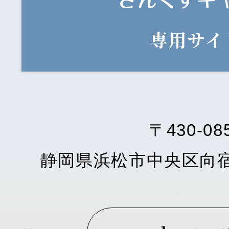
専用サイ
〒430-08
静岡県浜松市中央区向