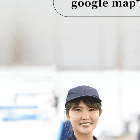
google ma