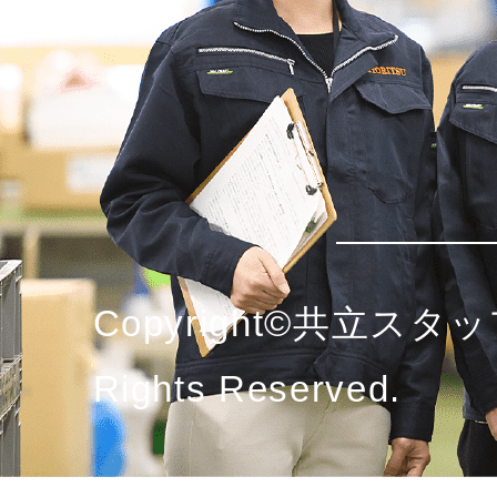
Copyright©共立スタッ
Rights Reserved.